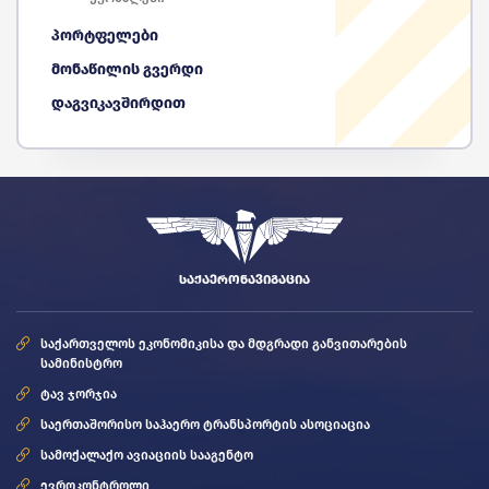
პორტფელები
მონაწილის გვერდი
დაგვიკავშირდით
ᲡᲐᲥᲐᲔᲠᲝᲜᲐᲕᲘᲒᲐᲪᲘᲐ
საქართველოს ეკონომიკისა და მდგრადი განვითარების
სამინისტრო
ტავ ჯორჯია
საერთაშორისო საჰაერო ტრანსპორტის ასოციაცია
სამოქალაქო ავიაციის სააგენტო
ევროკონტროლი