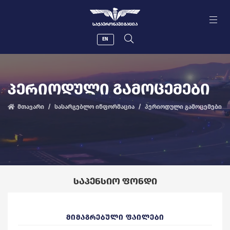
ᲡᲐᲥᲐᲔᲠᲝᲜᲐᲕᲘᲒᲐᲪᲘᲐ
EN
ᲞᲔᲠᲘᲝᲓᲣᲚᲘ ᲒᲐᲛᲝᲪᲔᲛᲔᲑᲘ
მთავარი
სასარგებლო ინფორმაცია
პერიოდული გამოცემები
ᲡᲐᲞᲔᲜᲡᲘᲝ ᲤᲝᲜᲓᲘ
ᲛᲘᲛᲐᲒᲠᲔᲑᲣᲚᲘ ᲤᲐᲘᲚᲔᲑᲘ