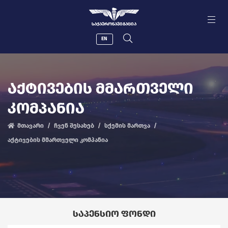
ᲡᲐᲥᲐᲔᲠᲝᲜᲐᲕᲘᲒᲐᲪᲘᲐ
EN
ᲐᲥᲢᲘᲕᲔᲑᲘᲡ ᲛᲛᲐᲠᲗᲕᲔᲚᲘ
ᲙᲝᲛᲞᲐᲜᲘᲐ
მთავარი
ჩვენ შესახებ
სქემის მართვა
აქტივების მმართველი კომპანია
ᲡᲐᲞᲔᲜᲡᲘᲝ ᲤᲝᲜᲓᲘ