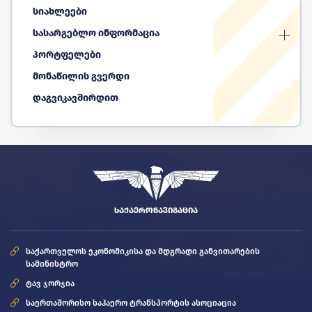
სიახლეები
სასარგებლო ინფორმაცია
პორტფელები
მონაწილის გვერდი
დაგვიკავშირდით
ᲡᲐᲥᲐᲔᲠᲝᲜᲐᲕᲘᲒᲐᲪᲘᲐ
საქართველოს ეკონომიკისა და მდგრადი განვითარების
სამინისტრო
ტავ ჯორჯია
საერთაშორისო საჰაერო ტრანსპორტის ასოციაცია