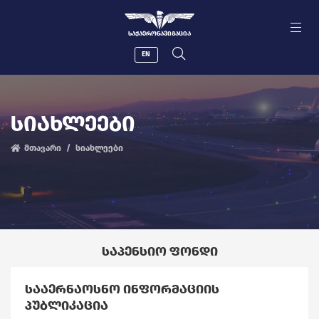
ᲡᲐᲥᲐᲔᲠᲝᲜᲐᲕᲘᲒᲐᲪᲘᲐ
EN
ᲡᲘᲐᲮᲚᲔᲔᲑᲘ
მთავარი
სიახლეები
ᲡᲐᲞᲔᲜᲡᲘᲝ ᲤᲝᲜᲓᲘ
ᲡᲐᲐᲔᲠᲜᲐᲝᲡᲜᲝ ᲘᲜᲤᲝᲠᲛᲐᲪᲘᲘᲡ
ᲞᲣᲑᲚᲘᲙᲐᲪᲘᲐ